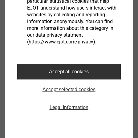
particular, statistical cookies that help
EJOT understand how users interact with
websites by collecting and reporting
information anonymously. You can find
more information about this category in
our data privacy statment
(https://www.ejot.com/privacy).
Accept all cookies
我们从客户的利益出发，从整体上考虑流程，没
Accept selected cookies
有中断或浪费。这些流程因为具有透明度和统一
的关键数字，从开始到结束，从客户下订单到交
付给客户，自始至终都设计得易于理解和精益
Legal Information
化。