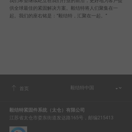
我们希望继续屹立在我们行业的前沿，更好地为客户提
供全球最佳的紧固解决方案。毅结特将人们聚集在一
起。我们的座右铭是：“毅结特，汇聚在一起。”
首页
毅结特紧固件系统（太仓）有限公司
江苏省太仓市娄东街道发达路165号，邮编215413